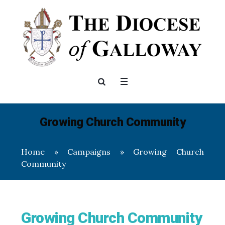
Growing Church Community
Home
»
Campaigns
»
Growing Church
Community
Growing Church Community