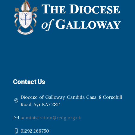
Contact Us
Diocese of Galloway, Candida Casa, 8 Corsehill
Road, Ayr KA7 2ST
administration@rcdg.org.uk
01292 266750