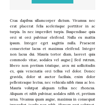
Cras dapibus ullamcorper dictum. Vivamus nec
erat placerat felis scelerisque porttitor in ac
turpis. In nec imperdiet turpis. Suspendisse quis
orci ut orci pulvinar eleifend. Nulla eu mattis
ipsum. Integer eget sagittis nulla. Praesent
consectetur lacus et maximus eleifend. Integer
non lacus dui. Mauris tortor diam, laoreet quis
commodo vitae, sodales vel augue.| Sed rutrum,
libero non pretium tristique, arcu mi sollicitudin
ex, quis venenatis orci tellus vel dolor. Donec
gravida, dolor ut auctor facilisis, enim dolor
pellentesque lectus, nec vehicula nibh risus ac leo.
Mauris volutpat aliquam tellus nec rhoncus.
Aliquam et nibh pulvinar, sodales nibh et, pretium
urna. Vivamus quam augue, maximus in consequat
imperdiet, iaculis non nibh. Aliquam erat volutpat.