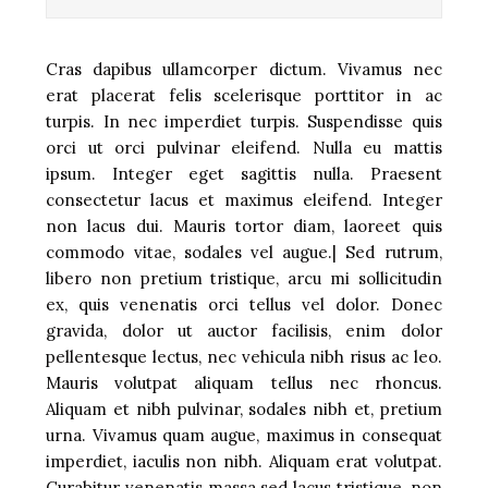
Cras dapibus ullamcorper dictum. Vivamus nec
erat placerat felis scelerisque porttitor in ac
turpis. In nec imperdiet turpis. Suspendisse quis
orci ut orci pulvinar eleifend. Nulla eu mattis
ipsum. Integer eget sagittis nulla. Praesent
consectetur lacus et maximus eleifend. Integer
non lacus dui. Mauris tortor diam, laoreet quis
commodo vitae, sodales vel augue.| Sed rutrum,
libero non pretium tristique, arcu mi sollicitudin
ex, quis venenatis orci tellus vel dolor. Donec
gravida, dolor ut auctor facilisis, enim dolor
pellentesque lectus, nec vehicula nibh risus ac leo.
Mauris volutpat aliquam tellus nec rhoncus.
Aliquam et nibh pulvinar, sodales nibh et, pretium
urna. Vivamus quam augue, maximus in consequat
imperdiet, iaculis non nibh. Aliquam erat volutpat.
Curabitur venenatis massa sed lacus tristique, non