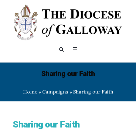
Sharing our Faith
Home
»
Campaigns
»
Sharing our Faith
Sharing our Faith