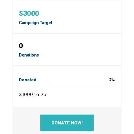
$3000
Campaign Target
0
Donations
0
%
Donated
$3000 to go
DONATE NOW!