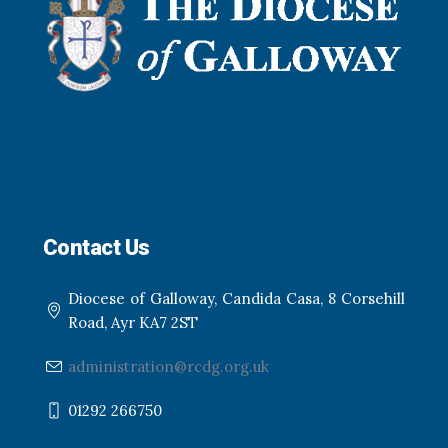
Contact Us
Diocese of Galloway, Candida Casa, 8 Corsehill
Road, Ayr KA7 2ST
administration@rcdg.org.uk
01292 266750